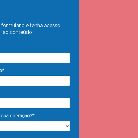
 formulário e tenha acesso
ao conteúdo
o*
 sua operação?*