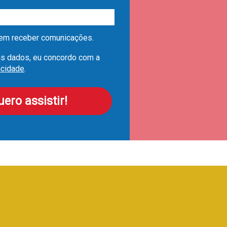
em receber comunicações.
s dados, eu concordo com a
acidade
.
ero assistir!